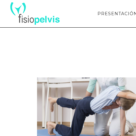
PRESENTACIÓ
READAPTACIÓN DEPORTIVA
Readaptación deportiva